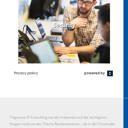
Trigonova IT-Consulting hat die Antworten auf die wichtigsten
Fragen rund um das Thema Rechenzentrum – ob in der Cloud oder