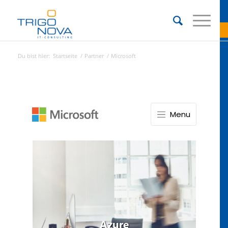
Du bist hier:
Startseite
/
Partner
/
Microsoft