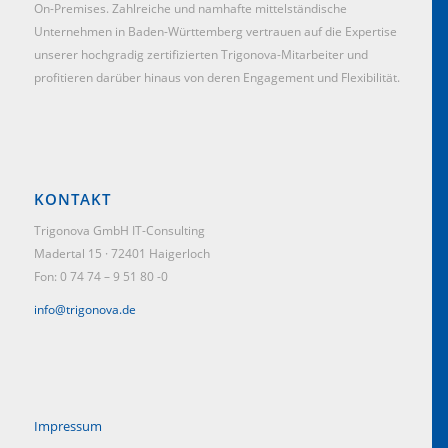
On-Premises. Zahlreiche und namhafte mittelständische
Unternehmen in Baden-Württemberg vertrauen auf die Expertise
unserer hochgradig zertifizierten Trigonova-Mitarbeiter und
profitieren darüber hinaus von deren Engagement und Flexibilität.
KONTAKT
Trigonova GmbH IT-Consulting
Madertal 15 · 72401 Haigerloch
Fon: 0 74 74 – 9 51 80 -0
info@trigonova.de
Impressum