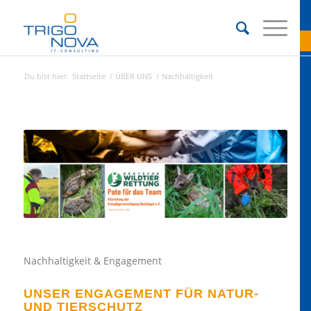
Du bist hier:
Startseite
/
ÜBER UNS
/
Nachhaltigkeit
Nachhaltigkeit & Engagement
UNSER ENGAGEMENT FÜR NATUR-
UND TIERSCHUTZ